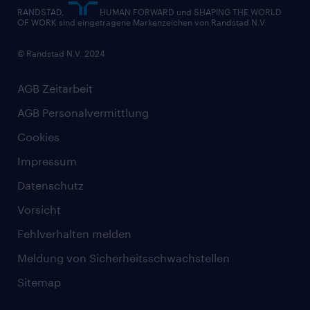
RANDSTAD,
HUMAN FORWARD und SHAPING THE WORLD
OF WORK sind eingetragene Markenzeichen von Randstad N.V.
© Randstad N.V. 2024
AGB Zeitarbeit
AGB Personalvermittlung
Cookies
Impressum
Datenschutz
Vorsicht
Fehlverhalten melden
Meldung von Sicherheitsschwachstellen
Sitemap