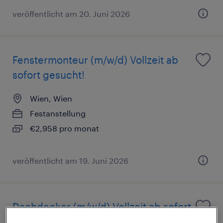
veröffentlicht am 20. Juni 2026
Fenstermonteur (m/w/d) Vollzeit ab
sofort gesucht!
Wien, Wien
Festanstellung
€2,958 pro monat
veröffentlicht am 19. Juni 2026
Dachdecker (m/w/d) Vollzeit ab sofort
gesucht