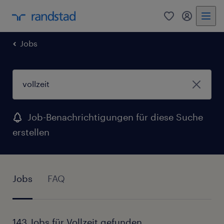
0
Mein Rand
Jobs
Job-Benachrichtigungen für diese Suche
erstellen
Jobs
FAQ
143 Jobs für Vollzeit gefunden