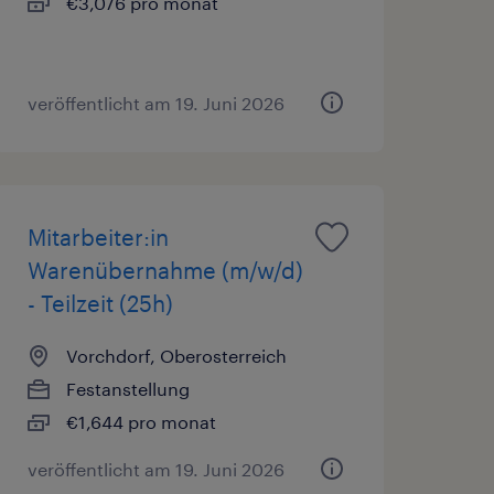
€3,076 pro monat
veröffentlicht am 19. Juni 2026
Mitarbeiter:in
Warenübernahme (m/w/d)
- Teilzeit (25h)
Vorchdorf, Oberosterreich
Festanstellung
€1,644 pro monat
veröffentlicht am 19. Juni 2026