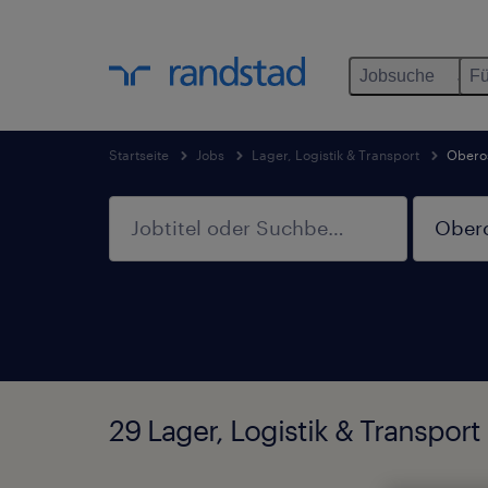
Jobsuche
Fü
Startseite
Jobs
Lager, Logistik & Transport
Oberos
29 Lager, Logistik & Transport