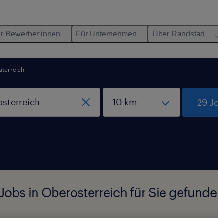
r Bewerber:innen
Für Unternehmen
Über Randstad
terreich
29 J
 Jobs in Oberosterreich für Sie gefund