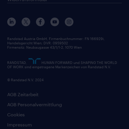
Randstad Austria GmbH, Firmenbuchnummer: FN 166929i,
Handelsgericht Wien; DVR: 0959502
Firmensitz: Neubaugasse 43/1/1-2, 1070 Wien
RANDSTAD,
HUMAN FORWARD und SHAPING THE WORLD
OF WORK sind eingetragene Markenzeichen von Randstad N.V.
© Randstad N.V. 2024
AGB Zeitarbeit
AGB Personalvermittlung
Cookies
Impressum