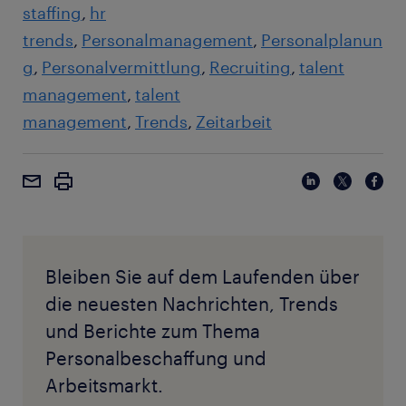
staffing
hr
trends
Personalmanagement
Personalplanun
g
Personalvermittlung
Recruiting
talent
management
talent
management
Trends
Zeitarbeit
Bleiben Sie auf dem Laufenden über
die neuesten Nachrichten, Trends
und Berichte zum Thema
Personalbeschaffung und
Arbeitsmarkt.