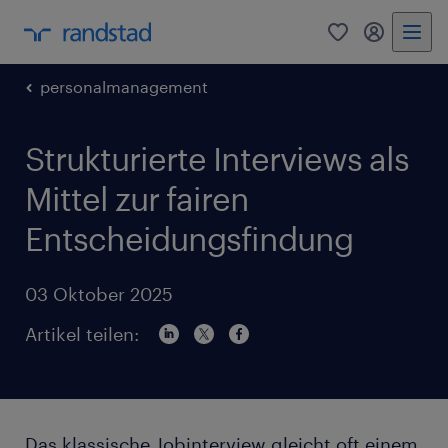
0
Mein Rand
personalmanagement
Strukturierte Interviews als
Mittel zur fairen
Entscheidungsfindung
03 Oktober 2025
Artikel teilen:
Das klassische Jobinterview gleicht oft einem