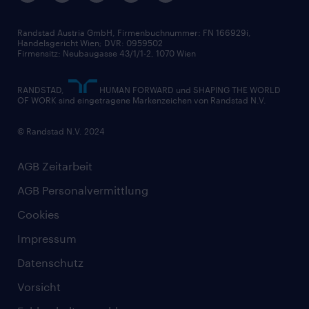
Randstad Austria GmbH, Firmenbuchnummer: FN 166929i,
Handelsgericht Wien; DVR: 0959502
Firmensitz: Neubaugasse 43/1/1-2, 1070 Wien
RANDSTAD,
HUMAN FORWARD und SHAPING THE WORLD
OF WORK sind eingetragene Markenzeichen von Randstad N.V.
© Randstad N.V. 2024
AGB Zeitarbeit
AGB Personalvermittlung
Cookies
Impressum
Datenschutz
Vorsicht