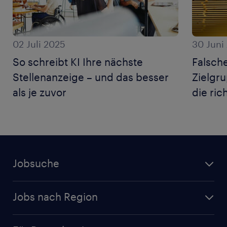
02 Juli 2025
30 Juni
So schreibt KI Ihre nächste
Falsche
Stellenanzeige – und das besser
Zielgru
als je zuvor
die ric
Jobsuche
Jobs nach Region