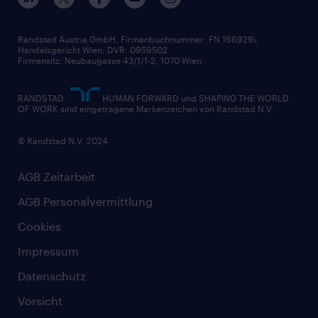
Randstad Austria GmbH, Firmenbuchnummer: FN 166929i,
Handelsgericht Wien; DVR: 0959502
Firmensitz: Neubaugasse 43/1/1-2, 1070 Wien
RANDSTAD,
HUMAN FORWARD und SHAPING THE WORLD
OF WORK sind eingetragene Markenzeichen von Randstad N.V.
© Randstad N.V. 2024
AGB Zeitarbeit
AGB Personalvermittlung
Cookies
Impressum
Datenschutz
Vorsicht