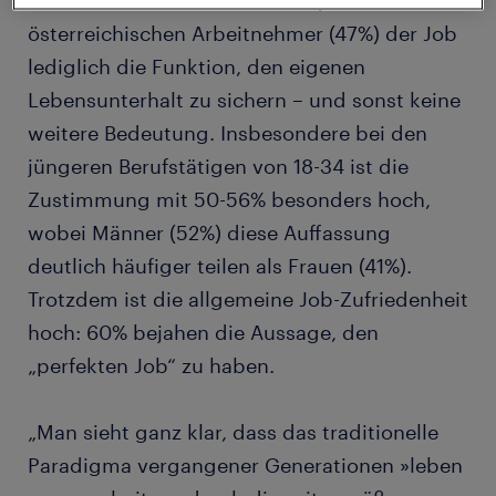
Demnach hat auch für nahezu jeden zweiten
österreichischen Arbeitnehmer (47%) der Job
lediglich die Funktion, den eigenen
Lebensunterhalt zu sichern – und sonst keine
weitere Bedeutung. Insbesondere bei den
jüngeren Berufstätigen von 18-34 ist die
Zustimmung mit 50-56% besonders hoch,
wobei Männer (52%) diese Auffassung
deutlich häufiger teilen als Frauen (41%).
Trotzdem ist die allgemeine Job-Zufriedenheit
hoch: 60% bejahen die Aussage, den
„perfekten Job“ zu haben.
„Man sieht ganz klar, dass das traditionelle
Paradigma vergangener Generationen »leben