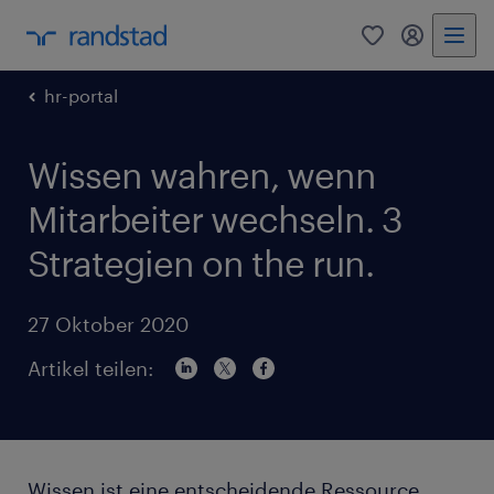
0
Mein Rand
hr-portal
Wissen wahren, wenn
Mitarbeiter wechseln. 3
Strategien on the run.
27 Oktober 2020
Artikel teilen:
Wissen ist eine entscheidende Ressource.