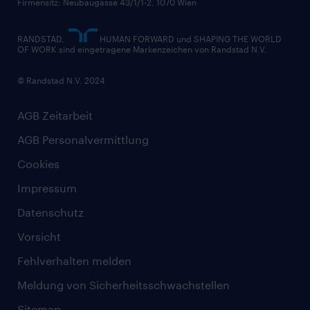
Firmensitz: Neubaugasse 43/1/1-2, 1070 Wien
RANDSTAD,
HUMAN FORWARD und SHAPING THE WORLD
OF WORK sind eingetragene Markenzeichen von Randstad N.V.
© Randstad N.V. 2024
AGB Zeitarbeit
AGB Personalvermittlung
Cookies
Impressum
Datenschutz
Vorsicht
Fehlverhalten melden
Meldung von Sicherheitsschwachstellen
Sitemap